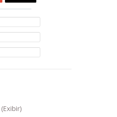
s
(Exibir)