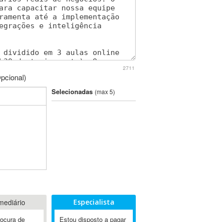
2711
pcional)
Selecionadas
(max 5)
mediário
Especialista
rocura de
Estou disposto a pagar