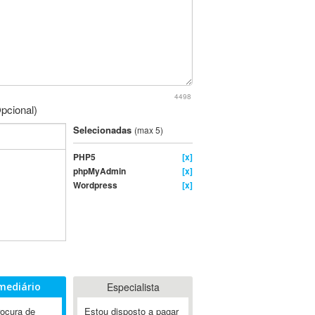
4498
pcional)
Selecionadas
(max 5)
PHP5
[x]
phpMyAdmin
[x]
Wordpress
[x]
mediário
Especialista
rocura de
Estou disposto a pagar