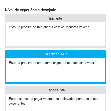
4D Dimension
Nível de experiência desejado
802.11
Iniciante
A&P
A-GPS
Estou a procura de freelancers com os menores valores.
A2Billing
AAUS Scientific Diver
Ab Initio
ABAP
Intermediário
Abaqus
Estou a procura de uma combinação de experiência e valor.
ABBYY FineReader
ABIS
AbleCommerce
Ableton
Especialista
Ableton Live
Ableton Push
Estou disposto a pagar valores mais elevados para freelancers
Abstract
experientes.
Abstract Window Toolkit (AWT)