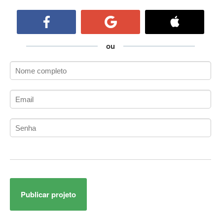
ActiveCollab
ActiveX
ActiveX Data Objects (ADO)
Ada
ou
Adianti Framework
ADK
Administração
Administração Acadêmica
Administração de Artistas e Repertórios
Administração de Banco de Dados
Administração de Redes
Administração PostgreSQL
Administrador de Sistemas
ADO.NET
ADO.NET Entity Framework
Publicar projeto
Adobe After Effects
Adobe AIR