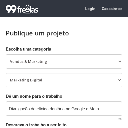
Login
Cadastre-se
Publique um projeto
Escolha uma categoria
Dê um nome para o trabalho
28
Descreva o trabalho a ser feito