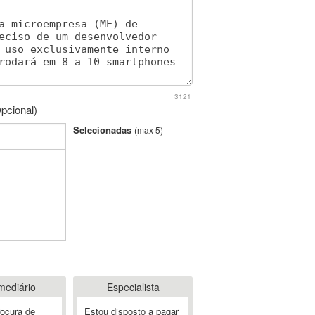
3121
pcional)
Selecionadas
(max 5)
mediário
Especialista
rocura de
Estou disposto a pagar