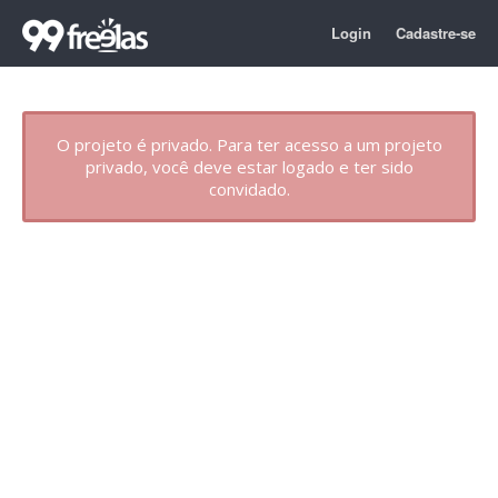
Login
Cadastre-se
O projeto é privado. Para ter acesso a um projeto
privado, você deve estar logado e ter sido
convidado.