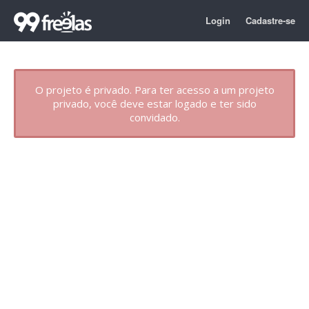
Login
Cadastre-se
O projeto é privado. Para ter acesso a um projeto
privado, você deve estar logado e ter sido
convidado.