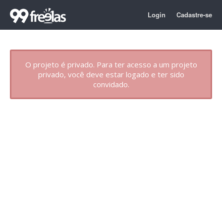
Login
Cadastre-se
O projeto é privado. Para ter acesso a um projeto
privado, você deve estar logado e ter sido
convidado.