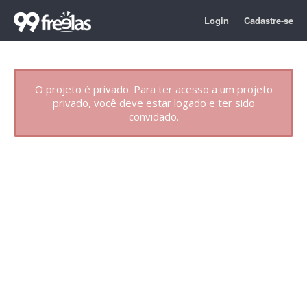
Login
Cadastre-se
O projeto é privado. Para ter acesso a um projeto
privado, você deve estar logado e ter sido
convidado.