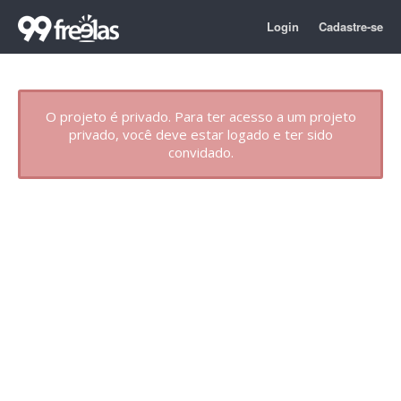
Login
Cadastre-se
O projeto é privado. Para ter acesso a um projeto
privado, você deve estar logado e ter sido
convidado.