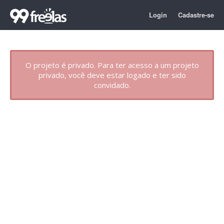
Login
Cadastre-se
O projeto é privado. Para ter acesso a um projeto
privado, você deve estar logado e ter sido
convidado.