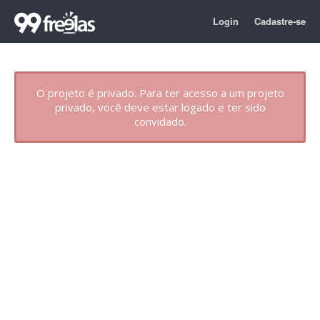
Login
Cadastre-se
O projeto é privado. Para ter acesso a um projeto
privado, você deve estar logado e ter sido
convidado.