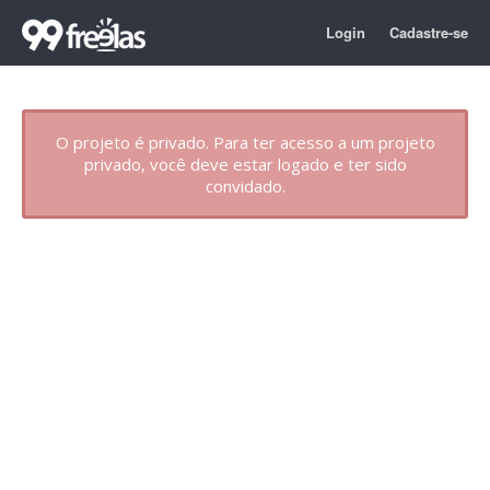
Login
Cadastre-se
O projeto é privado. Para ter acesso a um projeto
privado, você deve estar logado e ter sido
convidado.