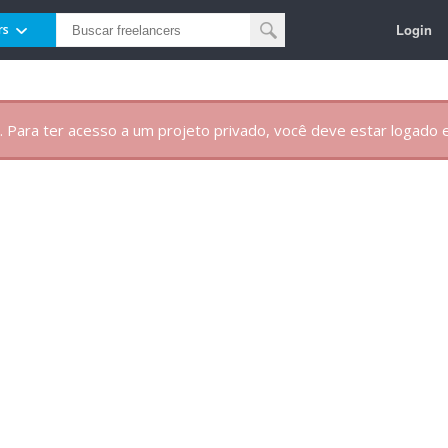
Login
rs
. Para ter acesso a um projeto privado, você deve estar logado e