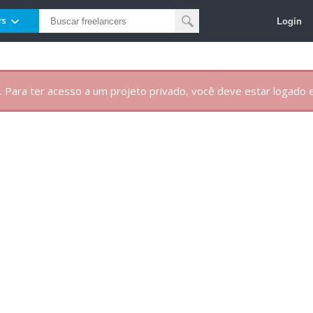
Login
rs
. Para ter acesso a um projeto privado, você deve estar logado e