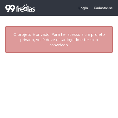
Login
Cadastre-se
O projeto é privado. Para ter acesso a um projeto
privado, você deve estar logado e ter sido
convidado.