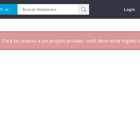
Login
rs
. Para ter acesso a um projeto privado, você deve estar logado e