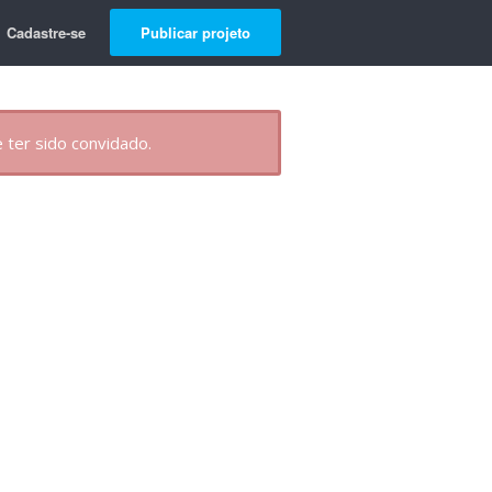
Cadastre-se
Publicar projeto
 ter sido convidado.