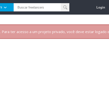
Login
rs
. Para ter acesso a um projeto privado, você deve estar logado e