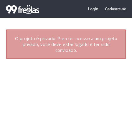
Login
Cadastre-se
O projeto é privado. Para ter acesso a um projeto
privado, você deve estar logado e ter sido
convidado.