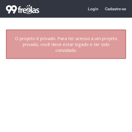
Login
Cadastre-se
O projeto é privado. Para ter acesso a um projeto
privado, você deve estar logado e ter sido
convidado.