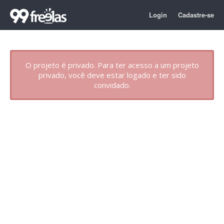
Login
Cadastre-se
O projeto é privado. Para ter acesso a um projeto
privado, você deve estar logado e ter sido
convidado.