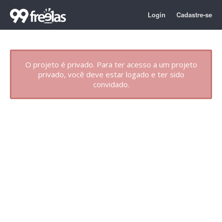
Login
Cadastre-se
O projeto é privado. Para ter acesso a um projeto
privado, você deve estar logado e ter sido
convidado.