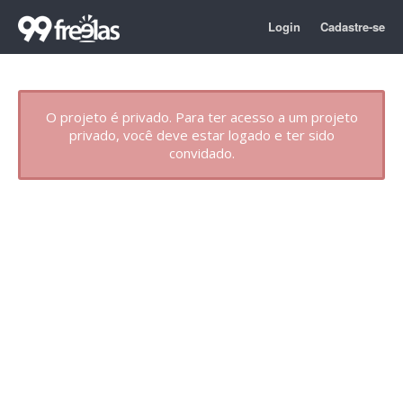
Login
Cadastre-se
O projeto é privado. Para ter acesso a um projeto
privado, você deve estar logado e ter sido
convidado.