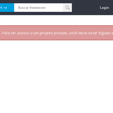
Login
rs
. Para ter acesso a um projeto privado, você deve estar logado e