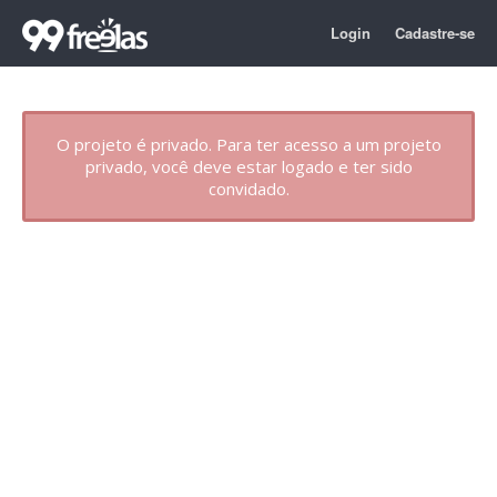
Login
Cadastre-se
O projeto é privado. Para ter acesso a um projeto
privado, você deve estar logado e ter sido
convidado.