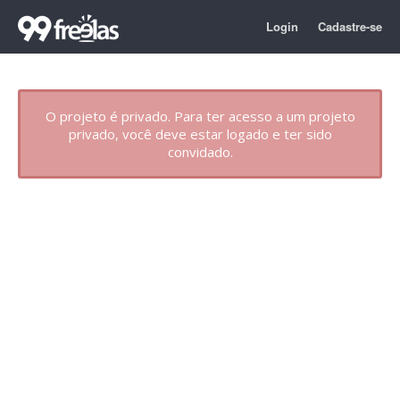
Login
Cadastre-se
O projeto é privado. Para ter acesso a um projeto
privado, você deve estar logado e ter sido
convidado.