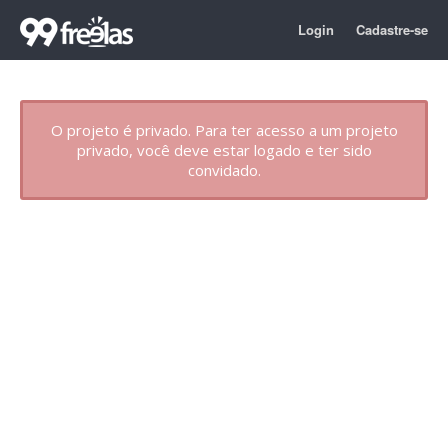
Login
Cadastre-se
O projeto é privado. Para ter acesso a um projeto
privado, você deve estar logado e ter sido
convidado.