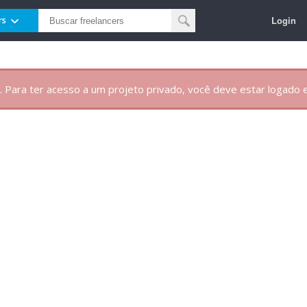
Login
rs
. Para ter acesso a um projeto privado, você deve estar logado e