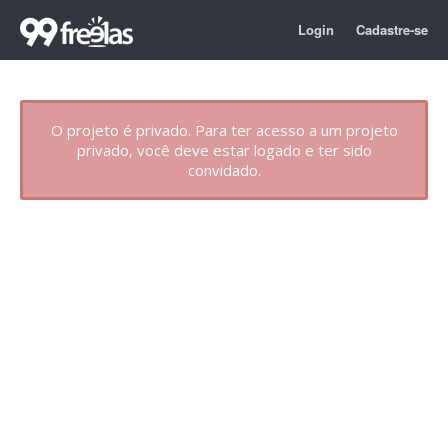
Login
Cadastre-se
O projeto é privado. Para ter acesso a um projeto
privado, você deve estar logado e ter sido
convidado.