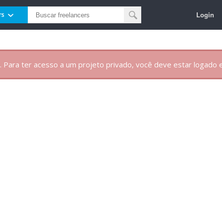
Login
rs
. Para ter acesso a um projeto privado, você deve estar logado e