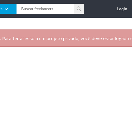
Login
rs
. Para ter acesso a um projeto privado, você deve estar logado e