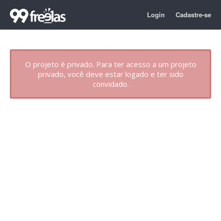
Login
Cadastre-se
O projeto é privado. Para ter acesso a um projeto
privado, você deve estar logado e ter sido
convidado.