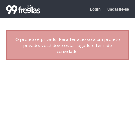
Login
Cadastre-se
O projeto é privado. Para ter acesso a um projeto
privado, você deve estar logado e ter sido
convidado.