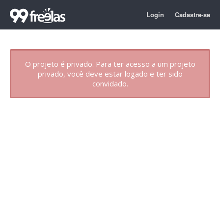
Login
Cadastre-se
O projeto é privado. Para ter acesso a um projeto
privado, você deve estar logado e ter sido
convidado.