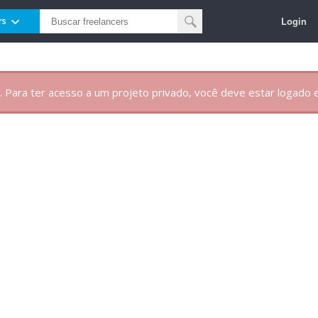
Login
rs
. Para ter acesso a um projeto privado, você deve estar logado e