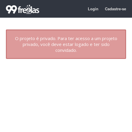
Login
Cadastre-se
O projeto é privado. Para ter acesso a um projeto
privado, você deve estar logado e ter sido
convidado.