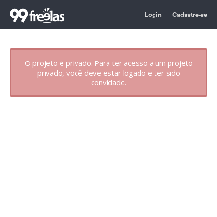
Login
Cadastre-se
O projeto é privado. Para ter acesso a um projeto
privado, você deve estar logado e ter sido
convidado.