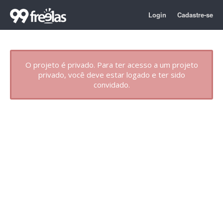
Login
Cadastre-se
O projeto é privado. Para ter acesso a um projeto
privado, você deve estar logado e ter sido
convidado.