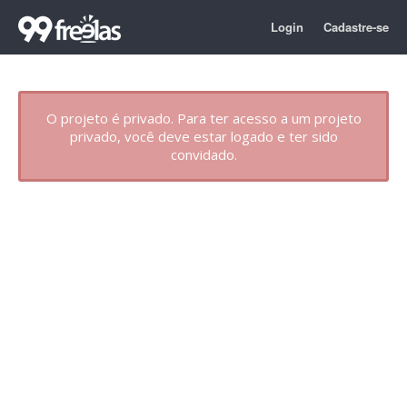
Login
Cadastre-se
O projeto é privado. Para ter acesso a um projeto
privado, você deve estar logado e ter sido
convidado.