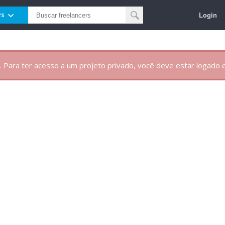
Login
rs
. Para ter acesso a um projeto privado, você deve estar logado e