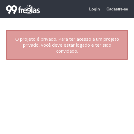
Login
Cadastre-se
O projeto é privado. Para ter acesso a um projeto
privado, você deve estar logado e ter sido
convidado.