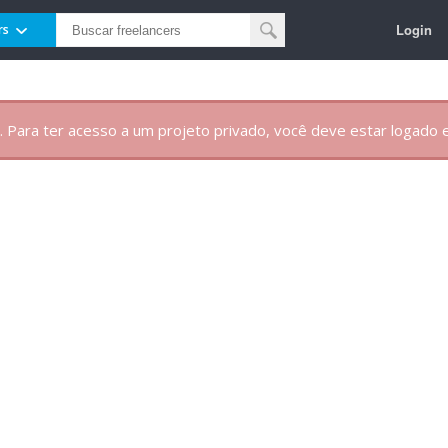
Login
rs
. Para ter acesso a um projeto privado, você deve estar logado e