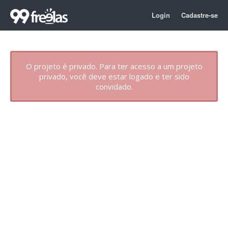
Login
Cadastre-se
O projeto é privado. Para ter acesso a um projeto
privado, você deve estar logado e ter sido
convidado.