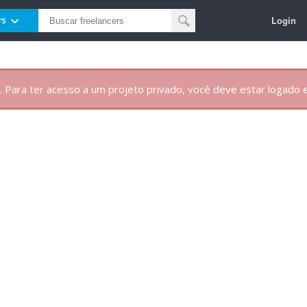
Login
rs
. Para ter acesso a um projeto privado, você deve estar logado e