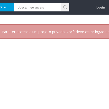
Login
rs
. Para ter acesso a um projeto privado, você deve estar logado e