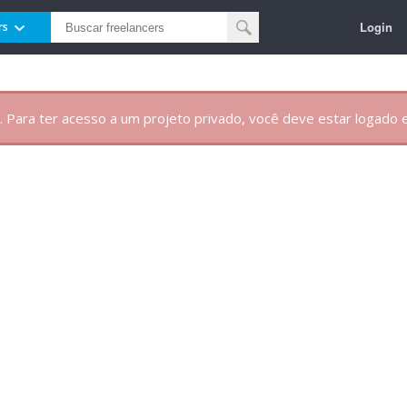
Login
rs
. Para ter acesso a um projeto privado, você deve estar logado e