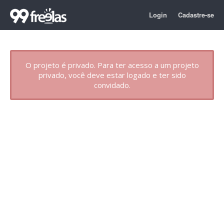
Login
Cadastre-se
O projeto é privado. Para ter acesso a um projeto
privado, você deve estar logado e ter sido
convidado.