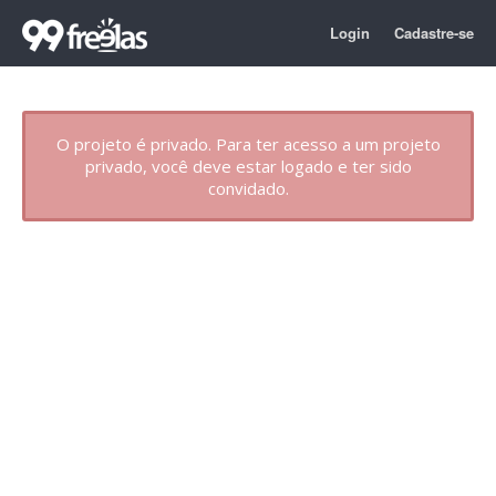
Login
Cadastre-se
O projeto é privado. Para ter acesso a um projeto
privado, você deve estar logado e ter sido
convidado.